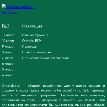
ГДЗ
Навигация
11 класс
Главная страница
10 класс
Онлайн ЕГЭ
9 класс
Переводы
8 класс
Правообладателям
7 класс
Пользовательское соглашение
6 класс
5 класс
4 класс
©reshak-s.ru — сборник решебников для учеников старших и
средних классов. Здесь можно найти решебники, ГДЗ, переводы
текстов по школьной программе. Практически весь материал,
собранный на сайте — авторский с подробными пояснениями
профильными специалистами. Вы сможете скачать гдз, решебники,