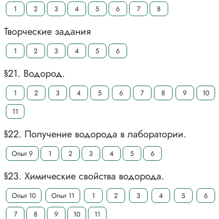
1
2
3
4
5
6
7
8
Творческие задания
1
2
3
4
5
6
§21. Водород.
1
2
3
4
5
6
7
8
9
10
11
§22. Получение водорода в лаборатории.
Опыт 9
1
2
3
4
5
6
§23. Химические свойства водорода.
Опыт 10
Опыт 11
1
2
3
4
5
6
7
8
9
10
11