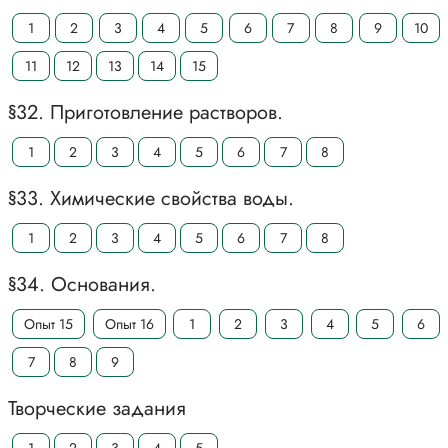
1
2
3
4
5
6
7
8
9
10
11
12
13
14
15
§32. Приготовление растворов.
1
2
3
4
5
6
7
8
§33. Химические свойства воды.
1
2
3
4
5
6
7
8
§34. Основания.
Опыт 15
Опыт 16
1
2
3
4
5
6
7
8
9
Творческие задания