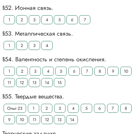
§52. Ионная связь.
1
2
3
4
5
6
7
§53. Металлическая связь.
1
2
3
4
§54. Валентность и степень окисления.
1
2
3
4
5
6
7
8
9
10
11
12
13
14
15
§55. Твердые вещества.
Опыт 23
1
2
3
4
5
6
7
8
9
10
11
12
13
14
Творческие задания