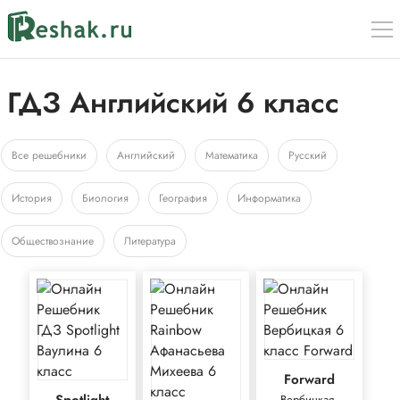
ГДЗ Английский 6 класс
Все решебники
Английский
Математика
Русский
История
Биология
География
Информатика
Обществознание
Литература
Forward
Вербицкая,