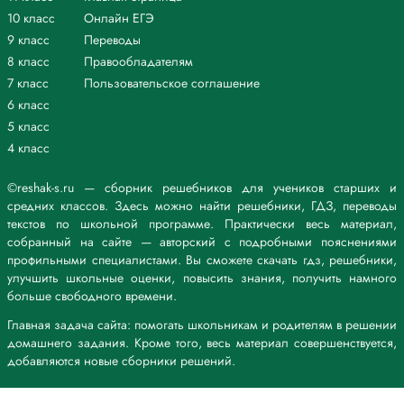
10 класс
Онлайн ЕГЭ
9 класс
Переводы
8 класс
Правообладателям
7 класс
Пользовательское соглашение
6 класс
5 класс
4 класс
©reshak-s.ru — сборник решебников для учеников старших и
средних классов. Здесь можно найти решебники, ГДЗ, переводы
текстов по школьной программе. Практически весь материал,
собранный на сайте — авторский с подробными пояснениями
профильными специалистами. Вы сможете скачать гдз, решебники,
улучшить школьные оценки, повысить знания, получить намного
больше свободного времени.
Главная задача сайта: помогать школьникам и родителям в решении
домашнего задания. Кроме того, весь материал совершенствуется,
добавляются новые сборники решений.