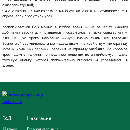
оказалась трудной;
- дополнения к упражнениям и развернутые ответы с пояснениями – в
случае, если пропустили урок.
Воспользоваться ГДЗ можно в любое время – на решак.ру имеется
мобильная версия для планшетов и смартфонов, а также стандартная –
для ПК. До урока несколько минут? Важно сдать все вовремя?
Воспользуйтесь универсальным помощником – откройте нужную страницу
готовых домашних заданий, перейдя на страницу учебника. За короткое
время можно получить полноценное решение по английскому, и даже
хорошую оценку, которая положительно скажется на успеваемости в
школе.
ГДЗ
Навигация
11 класс
Главная страница