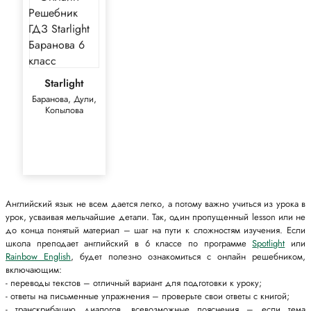
Starlight
Баранова, Дули,
Копылова
Английский язык не всем дается легко, а потому важно учиться из урока в
урок, усваивая мельчайшие детали. Так, один пропущенный lesson или не
до конца понятый материал – шаг на пути к сложностям изучения. Если
школа преподает английский в 6 классе по программе
Spotlight
или
Rainbow English
, будет полезно ознакомиться с онлайн решебником,
включающим:
- переводы текстов – отличный вариант для подготовки к уроку;
- ответы на письменные упражнения – проверьте свои ответы с книгой;
- транскрибацию диалогов, всевозможные пояснения – если тема