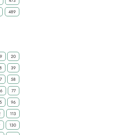
473
489
19
20
8
39
7
58
76
77
5
96
2
113
9
130