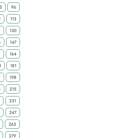
5
96
2
113
9
130
6
147
3
164
0
181
7
198
4
215
231
247
263
279