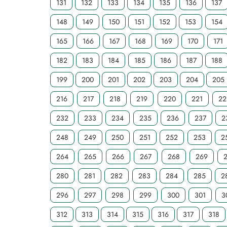
131
132
133
134
135
136
137
148
149
150
151
152
153
154
165
166
167
168
169
170
171
182
183
184
185
186
187
188
199
200
201
202
203
204
205
216
217
218
219
220
221
22
232
233
234
235
236
237
2
248
249
250
251
252
253
2
264
265
266
267
268
269
280
281
282
283
284
285
2
296
297
298
299
300
301
3
312
313
314
315
316
317
318