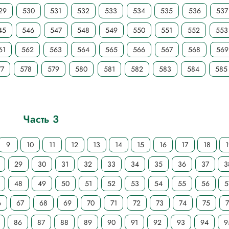
29
530
531
532
533
534
535
536
537
45
546
547
548
549
550
551
552
553
61
562
563
564
565
566
567
568
569
77
578
579
580
581
582
583
584
585
Часть 3
9
10
11
12
13
14
15
16
17
18
29
30
31
32
33
34
35
36
37
3
48
49
50
51
52
53
54
55
56
5
6
67
68
69
70
71
72
73
74
75
86
87
88
89
90
91
92
93
94
9