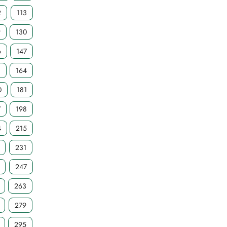
2
113
9
130
6
147
3
164
0
181
7
198
4
215
231
247
263
279
295