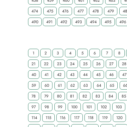
458
459
460
461
462
463
4
474
475
476
477
478
479
4
490
491
492
493
494
495
496
1
2
3
4
5
6
7
8
21
22
23
24
25
26
27
28
40
41
42
43
44
45
46
47
59
60
61
62
63
64
65
6
78
79
80
81
82
83
84
85
97
98
99
100
101
102
103
114
115
116
117
118
119
120