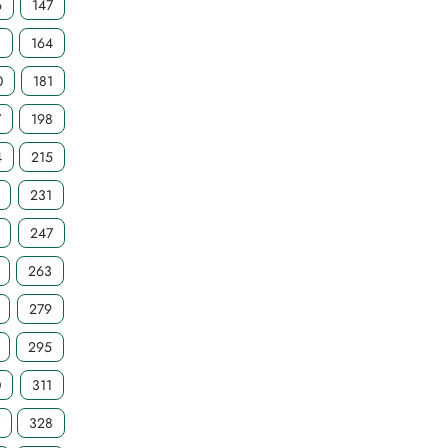
6
147
3
164
0
181
7
198
4
215
231
247
263
279
295
0
311
7
328