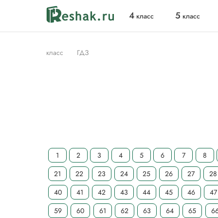
4
5
класс
класс
класс
ГДЗ
1
2
3
4
5
6
7
8
21
22
23
24
25
26
27
28
40
41
42
43
44
45
46
47
59
60
61
62
63
64
65
6