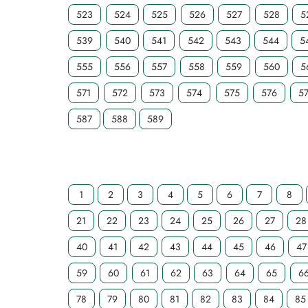
523
524
525
526
527
528
5
539
540
541
542
543
544
5
555
556
557
558
559
560
5
571
572
573
574
575
576
5
587
588
589
1
2
3
4
5
6
7
8
21
22
23
24
25
26
27
28
40
41
42
43
44
45
46
47
59
60
61
62
63
64
65
6
78
79
80
81
82
83
84
85