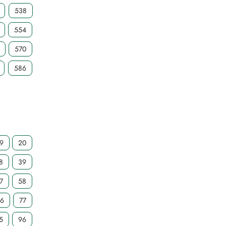
538
554
570
586
19
20
8
39
7
58
76
77
5
96