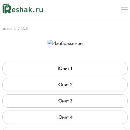
класс
ГДЗ
Юнит 1
Юнит 2
Юнит 3
Юнит 4