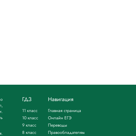
ГДЗ
Навигация
но
л,
11 класс
Главная страница
и.
ть
10 класс
Онлайн ЕГЭ
9 класс
Переводы
8 класс
Правообладателям
я.