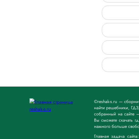
©reshak-s.ru — сборн
найти решебники, ГДЗ,
собранный на сайте 
Вы сможете скачать г
намного больше свобо
Главная задача сайт