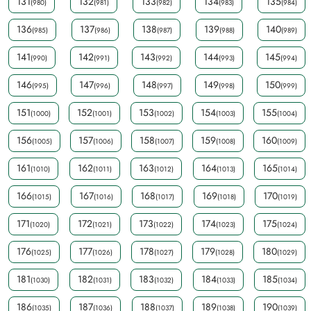
131
132
133
134
135
(980)
(981)
(982)
(983)
(984)
136
137
138
139
140
(985)
(986)
(987)
(988)
(989)
141
142
143
144
145
(990)
(991)
(992)
(993)
(994)
146
147
148
149
150
(995)
(996)
(997)
(998)
(999)
151
152
153
154
155
(1000)
(1001)
(1002)
(1003)
(1004)
156
157
158
159
160
(1005)
(1006)
(1007)
(1008)
(1009)
161
162
163
164
165
(1010)
(1011)
(1012)
(1013)
(1014)
166
167
168
169
170
(1015)
(1016)
(1017)
(1018)
(1019)
171
172
173
174
175
(1020)
(1021)
(1022)
(1023)
(1024)
176
177
178
179
180
(1025)
(1026)
(1027)
(1028)
(1029)
181
182
183
184
185
(1030)
(1031)
(1032)
(1033)
(1034)
186
187
188
189
190
(1035)
(1036)
(1037)
(1038)
(1039)