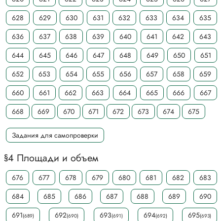
628
629
630
631
632
633
634
635
636
637
638
639
640
641
642
643
644
645
646
647
648
649
650
651
652
653
654
655
656
657
658
659
660
661
662
663
664
665
666
667
668
669
670
671
672
673
674
675
Задания для самопроверки
§4 Площади и объем
676
677
678
679
680
681
682
683
684
685
686
687
688
689
690
691
692
693
694
695
(689)
(690)
(691)
(692)
(693)