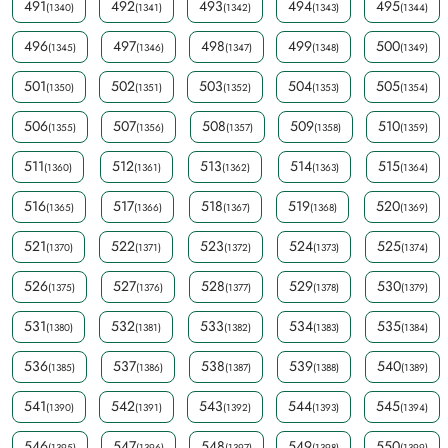
491
492
493
494
495
(1340)
(1341)
(1342)
(1343)
(1344)
496
497
498
499
500
(1345)
(1346)
(1347)
(1348)
(1349)
501
502
503
504
505
(1350)
(1351)
(1352)
(1353)
(1354)
506
507
508
509
510
(1355)
(1356)
(1357)
(1358)
(1359)
511
512
513
514
515
(1360)
(1361)
(1362)
(1363)
(1364)
516
517
518
519
520
(1365)
(1366)
(1367)
(1368)
(1369)
521
522
523
524
525
(1370)
(1371)
(1372)
(1373)
(1374)
526
527
528
529
530
(1375)
(1376)
(1377)
(1378)
(1379)
531
532
533
534
535
(1380)
(1381)
(1382)
(1383)
(1384)
536
537
538
539
540
(1385)
(1386)
(1387)
(1388)
(1389)
541
542
543
544
545
(1390)
(1391)
(1392)
(1393)
(1394)
546
547
548
549
550
(1395)
(1396)
(1397)
(1398)
(1399)