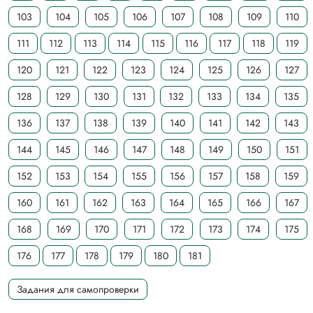
103
104
105
106
107
108
109
110
111
112
113
114
115
116
117
118
119
120
121
122
123
124
125
126
127
128
129
130
131
132
133
134
135
136
137
138
139
140
141
142
143
144
145
146
147
148
149
150
151
152
153
154
155
156
157
158
159
160
161
162
163
164
165
166
167
168
169
170
171
172
173
174
175
176
177
178
179
180
181
Задания для самопроверки