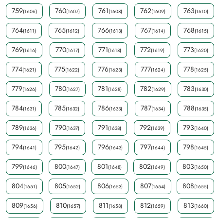
759
760
761
762
763
(1606)
(1607)
(1608)
(1609)
(1610)
764
765
766
767
768
(1611)
(1612)
(1613)
(1614)
(1615)
769
770
771
772
773
(1616)
(1617)
(1618)
(1619)
(1620)
774
775
776
777
778
(1621)
(1622)
(1623)
(1624)
(1625)
779
780
781
782
783
(1626)
(1627)
(1628)
(1629)
(1630)
784
785
786
787
788
(1631)
(1632)
(1633)
(1634)
(1635)
789
790
791
792
793
(1636)
(1637)
(1638)
(1639)
(1640)
794
795
796
797
798
(1641)
(1642)
(1643)
(1644)
(1645)
799
800
801
802
803
(1646)
(1647)
(1648)
(1649)
(1650)
804
805
806
807
808
(1651)
(1652)
(1653)
(1654)
(1655)
809
810
811
812
813
(1656)
(1657)
(1658)
(1659)
(1660)