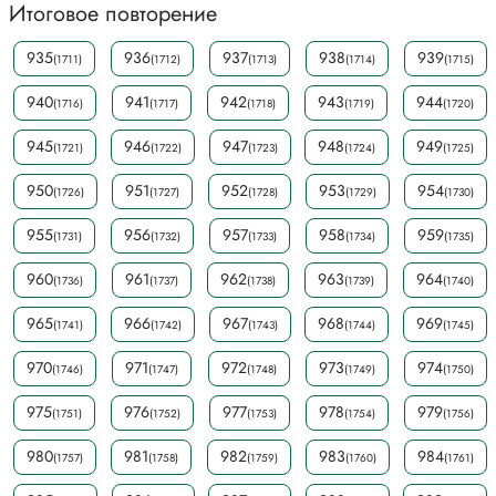
Итоговое повторение
935
936
937
938
939
(1711)
(1712)
(1713)
(1714)
(1715)
940
941
942
943
944
(1716)
(1717)
(1718)
(1719)
(1720)
945
946
947
948
949
(1721)
(1722)
(1723)
(1724)
(1725)
950
951
952
953
954
(1726)
(1727)
(1728)
(1729)
(1730)
955
956
957
958
959
(1731)
(1732)
(1733)
(1734)
(1735)
960
961
962
963
964
(1736)
(1737)
(1738)
(1739)
(1740)
965
966
967
968
969
(1741)
(1742)
(1743)
(1744)
(1745)
970
971
972
973
974
(1746)
(1747)
(1748)
(1749)
(1750)
975
976
977
978
979
(1751)
(1752)
(1753)
(1754)
(1756)
980
981
982
983
984
(1757)
(1758)
(1759)
(1760)
(1761)