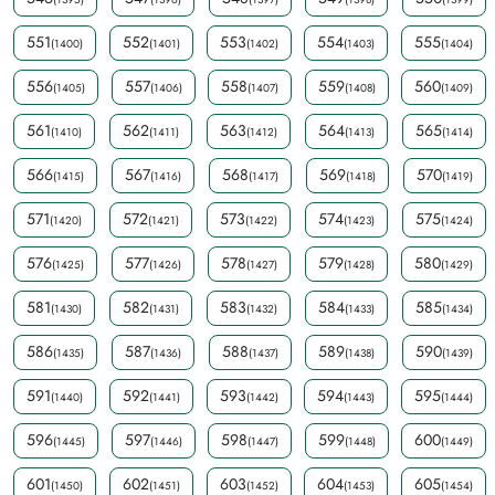
551
552
553
554
555
(1400)
(1401)
(1402)
(1403)
(1404)
556
557
558
559
560
(1405)
(1406)
(1407)
(1408)
(1409)
561
562
563
564
565
(1410)
(1411)
(1412)
(1413)
(1414)
566
567
568
569
570
(1415)
(1416)
(1417)
(1418)
(1419)
571
572
573
574
575
(1420)
(1421)
(1422)
(1423)
(1424)
576
577
578
579
580
(1425)
(1426)
(1427)
(1428)
(1429)
581
582
583
584
585
(1430)
(1431)
(1432)
(1433)
(1434)
586
587
588
589
590
(1435)
(1436)
(1437)
(1438)
(1439)
591
592
593
594
595
(1440)
(1441)
(1442)
(1443)
(1444)
596
597
598
599
600
(1445)
(1446)
(1447)
(1448)
(1449)
601
602
603
604
605
(1450)
(1451)
(1452)
(1453)
(1454)