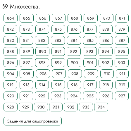
§9 Множества.
864
865
866
867
868
869
870
871
872
873
874
875
876
877
878
879
880
881
882
883
884
885
886
887
888
889
890
891
892
893
894
895
896
897
898
899
900
901
902
903
904
905
906
907
908
909
910
911
912
913
914
915
916
917
918
919
920
921
922
923
924
925
926
927
928
929
930
931
932
933
934
Задания для самопроверки