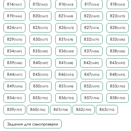
814
815
816
817
818
(1661)
(1662)
(1663)
(1664)
(1665)
819
820
821
822
823
(1666)
(1667)
(1668)
(1669)
(1670)
824
825
826
827
828
(1671)
(1672)
(1673)
(1674)
(1675)
829
830
831
832
833
(1676)
(1677)
(1678)
(1679)
(1680)
834
835
836
837
838
(1681)
(1682)
(1683)
(1684)
(1685)
839
840
841
842
843
(1686)
(1687)
(1688)
(1689)
(1690)
844
845
846
847
848
(1691)
(1692)
(1693)
(1694)
(1695)
849
850
851
852
853
(1696)
(1697)
(1698)
(1699)
(1700)
854
855
856
857
858
(1701)
(1702)
(1703)
(1704)
(1705)
859
860
861
862
863
(1707)
(1706)
(1708)
(1709)
(1710)
Задания для самопроверки