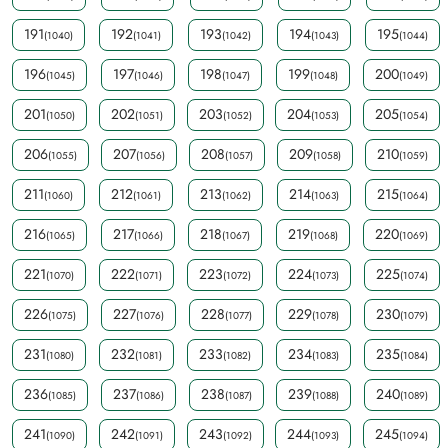
191
192
193
194
195
(1040)
(1041)
(1042)
(1043)
(1044)
196
197
198
199
200
(1045)
(1046)
(1047)
(1048)
(1049)
201
202
203
204
205
(1050)
(1051)
(1052)
(1053)
(1054)
206
207
208
209
210
(1055)
(1056)
(1057)
(1058)
(1059)
211
212
213
214
215
(1060)
(1061)
(1062)
(1063)
(1064)
216
217
218
219
220
(1065)
(1066)
(1067)
(1068)
(1069)
221
222
223
224
225
(1070)
(1071)
(1072)
(1073)
(1074)
226
227
228
229
230
(1075)
(1076)
(1077)
(1078)
(1079)
231
232
233
234
235
(1080)
(1081)
(1082)
(1083)
(1084)
236
237
238
239
240
(1085)
(1086)
(1087)
(1088)
(1089)
241
242
243
244
245
(1090)
(1091)
(1092)
(1093)
(1094)