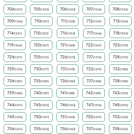
704
705
706
707
708
(1551)
(1552)
(1553)
(1554)
(1555)
709
710
711
712
713
(1556)
(1557)
(1558)
(1559)
(1560)
714
715
716
717
718
(1561)
(1562)
(1563)
(1564)
(1565)
719
720
721
722
723
(1566)
(1567)
(1568)
(1569)
(1570)
724
725
726
727
728
(1571)
(1572)
(1573)
(1574)
(1575)
729
730
731
732
733
(1576)
(1577)
(1578)
(1579)
(1580)
734
735
736
737
738
(1581)
(1582)
(1583)
(1584)
(1585)
739
740
741
742
743
(1586)
(1587)
(1588)
(1589)
(1590)
744
745
746
747
748
(1591)
(1592)
(1593)
(1594)
(1595)
749
750
751
752
753
(1596)
(1597)
(1598)
(1599)
(1600)
754
755
756
757
758
(1601)
(1602)
(1603)
(1604)
(1605)